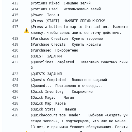
$Press a button to map to this action.	Нажмите 
кнопку, чтобы сопоставить 
е
е
$Questlines Completed	Завершено сюжетных лини
$QuickAccountPage_Header	Выбирая «Создать уч
етную запись», я подтверждаю, что мне не менее 
13 лет, и принимаю Условия обслуживания, Полити