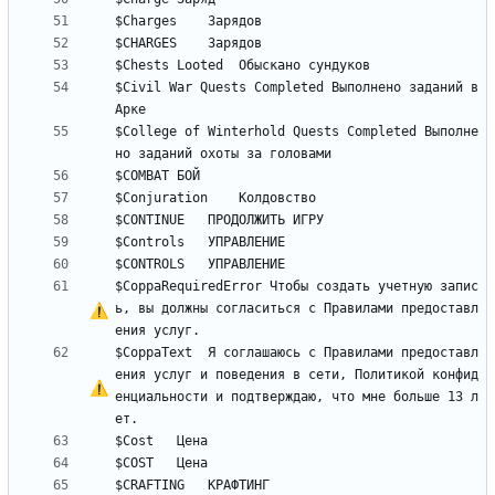
$Civil War Quests Completed	Выполнено заданий в 
$College of Winterhold Quests Completed	Выполне
$CoppaRequiredError	Чтобы создать учетную запис
ь, вы должны согласиться 
с
 Правилами предоставл
$CoppaText	Я соглашаюсь 
с
 Правилами предоставл
ения услуг и поведения в сети, Политикой конфид
енциальности и подтверждаю, что мне больше 13 л