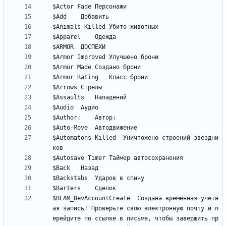
$Automatons Killed	Уничтожено строений звездни
$BEAM_DevAccountCreate	Создана временная учетн
ая запись! Проверьте свою электронную почту и п
ерейдите по ссылке в письме, чтобы завершить пр