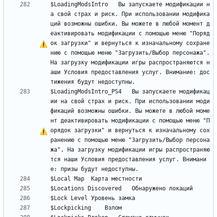
$LoadingModsIntro	Вы запускаете модификации н
а свой страх и риск. При использовании модифика
ций возможны ошибки. Вы можете в любой момент д
еактивировать модификации 
с
 помощью меню "Поряд
ок загрузки" и вернуться к изначальному сохране
нию 
с
 помощью меню "Загрузить/Выбор персонажа". 
Н
а
 загрузку модификации игры распространяются н
аши Условия предоставления услуг. Внимание: дос
$LoadingModsIntro_PS4	Вы запускаете модификац
ии на свой страх и риск. При использовании моди
фикаций возможны ошибки. Вы можете в любой моме
нт деактивировать модификации 
с
 помощью меню "П
орядок загрузки" и вернуться к изначальному сох
ранению 
с
 помощью меню "Загрузить/Выбор персона
жа". 
Н
а
 загрузку модификации игры распространяю
тся наши Условия предоставления услуг. Внимани