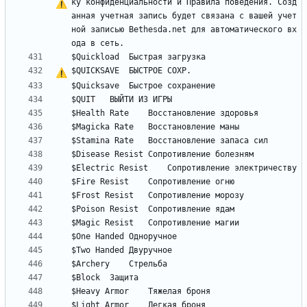
ку конфиденциальности и Правила поведения. Созд
анная учетная запись будет связана 
с
 вашей учет
ной записью Bethesda.net для автоматического вх
$QUICKSAVE	БЫСТРОЕ 
С
О
Х
Р